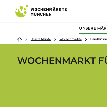
UNSERE MÄ
/
Unsere Märkte
Wochenmärkte
Händler*in
WOCHENMARKT FÜ