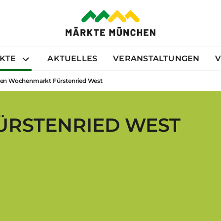
RKTE
AKTUELLES
VERANSTALTUNGEN
nen Wochenmarkt Fürstenried West
RSTENRIED WEST