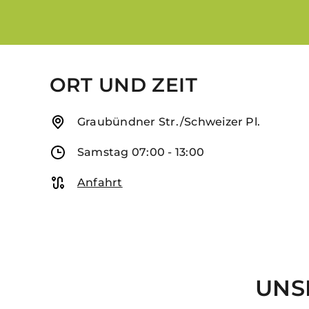
ORT UND ZEIT
Adresse
Graubündner Str./Schweizer Pl.
Öffnungszeiten
Samstag 07:00 - 13:00
Anfahrt
Anfahrt
UNS