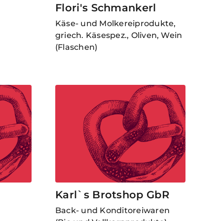
Flori's Schmankerl
Käse- und Molkereiprodukte,
griech. Käsespez., Oliven, Wein
(Flaschen)
Karl`s Brotshop GbR
Back- und Konditoreiwaren