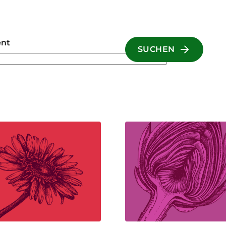
ent
SUCHEN