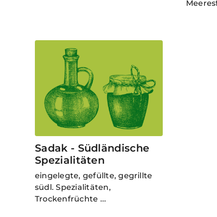
Meeresf
Sadak - Südländische
Spezialitäten
eingelegte, gefüllte, gegrillte
südl. Spezialitäten,
Trockenfrüchte ...