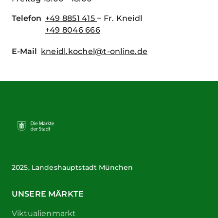
Telefon
+49 8851 415
− Fr. Kneidl
+49 8046 666
E-Mail
kneidl.kochel@t-online.de
2025, Landeshauptstadt München
UNSERE MÄRKTE
Viktualienmarkt