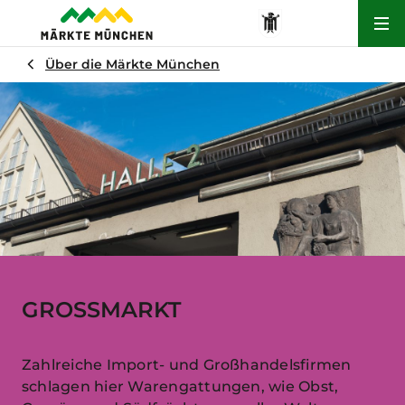
Hau
Über die Märkte München
GROSSMARKT
Zahlreiche Import- und Großhandelsfirmen
schlagen hier Warengattungen, wie Obst,