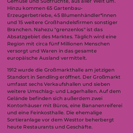
Gemüse und Südfrüchte, aus aller Welt um.
Hinzu kommen 65 Gartenbau-
Erzeugerbetriebe, 45 Blumenhändler*innen
und 15 weitere Großhandelsfirmen sonstiger
Branchen. Nahezu "grenzenlos" ist das
Absatzgebiet des Marktes. Täglich wird eine
Region mit circa fünf Millionen Menschen
versorgt und Waren in das gesamte
europäische Ausland vermittelt.
1912 wurde die Großmarkthalle am jetzigen
Standort in Sendling eröffnet. Der Großmarkt
umfasst sechs Verkaufshallen und sieben
weitere Umschlag- und Lagerhallen. Auf dem
Gelände befinden sich außerdem zwei
Kontorhäuser mit Büros, eine Bananenreiferei
und eine Feinkosthalle. Die ehemalige
Sortieranlage vor dem Westtor beherbergt
heute Restaurants und Geschäfte.