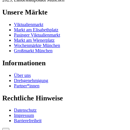
Unsere Märkte
Viktualienmarkt
Markt am Elisabethplatz
Pasinger Viktualienmarkt
Markt am Wienerplatz
Wochenmärkte München
Großmarkt München
Informationen
Über uns
Drehgenehmigung
Partner*innen
Rechtliche Hinweise
Datenschutz
Impressum
Barrierefreiheit