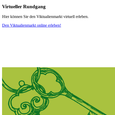
Virtueller Rundgang
Hier können Sie den Viktualienmarkt virtuell erleben.
Den Viktualienmarkt online erleben!