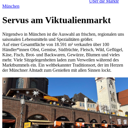
Über die Märkte
München
Servus am Viktualienmarkt
Nirgendwo in München ist die Auswahl an frischen, regionalen uns
saisonalen Lebensmitteln und Spezialitäten größer.
Auf einer Gesamtfläche von 18.591 m² verkaufen über 100
Händler*innen Obst, Gemüse, Südfrüchte, Fleisch, Wild, Geflügel,
Käse, Fisch, Brot- und Backwaren, Gewürze, Blumen und vieles
mehr. Viele Sitzgelegenheiten laden zum Verweilen während des
Marktbummels ein. Ein weltbekannter Traditionsort, der im Herzen
der Münchner Altstadt zum Genießen mit allen Sinnen lockt.