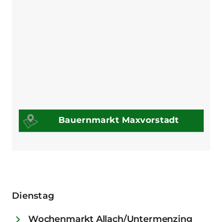
Bauernmarkt Maxvorstadt
(Pinakothek d. Moderne)
Dienstag
Wochenmarkt Allach/Untermenzing